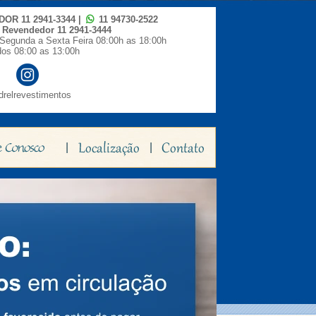
IDOR
11 2941-3344
|
11 94730-2522
o Revendedor
11 2941-3444
Segunda a Sexta Feira 08:00h as 18:00h
os 08:00 as 13:00h
relrevestimentos
|
|