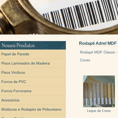
Rodapé Adrel MDF -
Rodapé MDF Classic - 
Papel de Parede
Cores
Pisos Laminados de Madeira
Pisos Vinílicos
Forros de PVC
Forros Forrorama
Acessórios
Molduras e Rodapés de Poliuretano
Leque de Cores