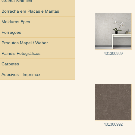
Grama Sintética
Borracha em Placas e Mantas
Molduras Epex
Forrações
Produtos Mapei / Weber
Painéis Fotográficos
401300989
Carpetes
Adesivos - Imprimax
401300992