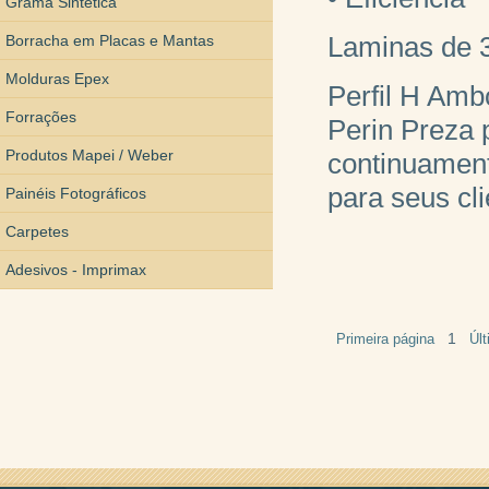
Grama Sintética
Laminas de 3 
Borracha em Placas e Mantas
Molduras Epex
Perfil H Amb
Forrações
Perin Preza 
Produtos Mapei / Weber
continuament
para seus cl
Painéis Fotográficos
Carpetes
Adesivos - Imprimax
1
Primeira página
Úl