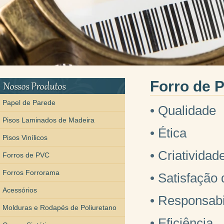
Forro de 
Papel de Parede
• Qualidade
Pisos Laminados de Madeira
• Ética
Pisos Vinílicos
• Criatividad
Forros de PVC
Forros Forrorama
• Satisfação 
Acessórios
• Responsabi
Molduras e Rodapés de Poliuretano
• Eficiência