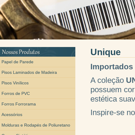
Unique
Papel de Parede
Importados
Pisos Laminados de Madeira
A coleção
U
Pisos Vinílicos
possuem core
Forros de PVC
estética sua
Forros Forrorama
Inspire-se n
Acessórios
Molduras e Rodapés de Poliuretano