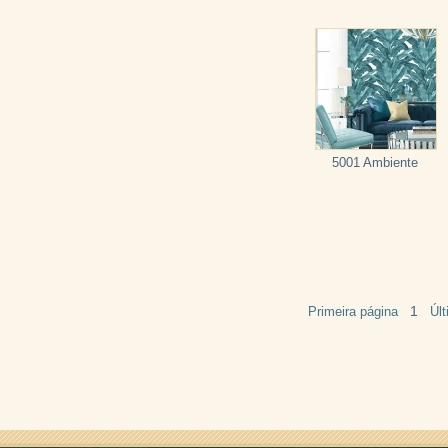
5001 Ambiente
1
Primeira página
Úl