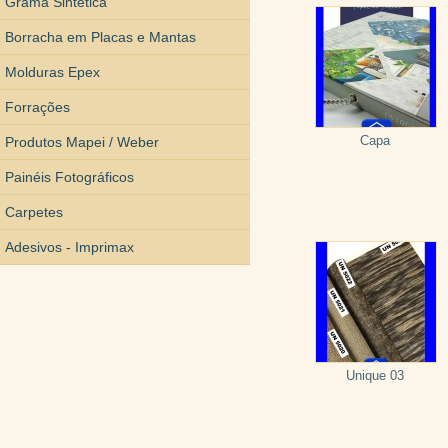
Grama Sintética
Borracha em Placas e Mantas
Molduras Epex
Forrações
Capa
Produtos Mapei / Weber
Painéis Fotográficos
Carpetes
Adesivos - Imprimax
Unique 03