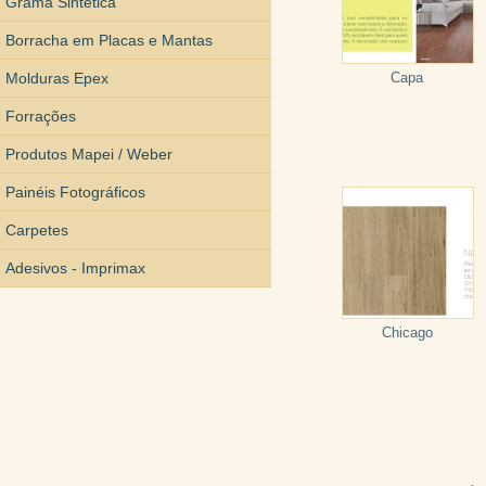
Grama Sintética
Borracha em Placas e Mantas
Molduras Epex
Capa
Forrações
Produtos Mapei / Weber
Painéis Fotográficos
Carpetes
Adesivos - Imprimax
Chicago