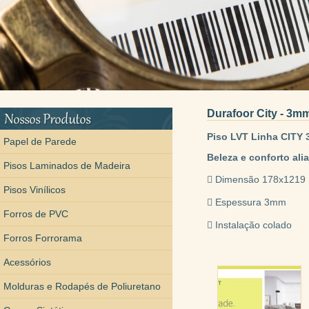
Durafoor City - 3m
Piso LVT Linha CITY
Papel de Parede
Beleza e conforto ali
Pisos Laminados de Madeira
 Dimensão 178x1219
Pisos Vinílicos
 Espessura 3mm
Forros de PVC
 Instalação colado
Forros Forrorama
Acessórios
Molduras e Rodapés de Poliuretano