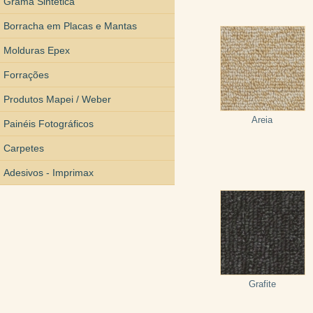
Grama Sintética
Borracha em Placas e Mantas
Molduras Epex
Forrações
Produtos Mapei / Weber
Areia
Painéis Fotográficos
Carpetes
Adesivos - Imprimax
Grafite