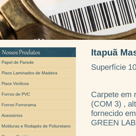
Itapuã Ma
Papel de Parede
Superfície 1
Pisos Laminados de Madeira
Pisos Vinílicos
Carpete em r
Forros de PVC
(COM 3) , al
Forros Forrorama
fornecido em 
Acessórios
GREEN LAB
Molduras e Rodapés de Poliuretano