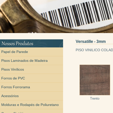
Versatille - 3mm
PISO VINILICO COLAD
Papel de Parede
Pisos Laminados de Madeira
Pisos Vinílicos
Forros de PVC
Forros Forrorama
Acessórios
Trento
Molduras e Rodapés de Poliuretano