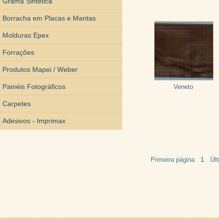
Grama Sintética
Borracha em Placas e Mantas
Molduras Epex
Forrações
Produtos Mapei / Weber
Painéis Fotográficos
Veneto
Carpetes
Adesivos - Imprimax
1
Primeira página
Úl