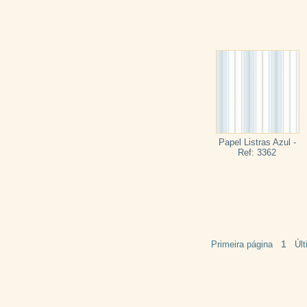
Papel Listras Azul -
Ref: 3362
1
Primeira página
Úl