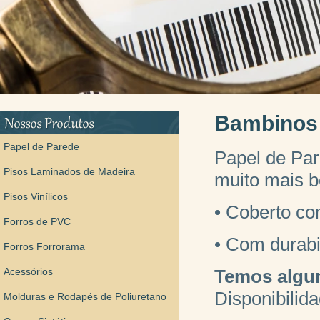
Bambinos -
Papel de Parede
Papel de Pa
Pisos Laminados de Madeira
muito mais b
Pisos Vinílicos
• Coberto co
Forros de PVC
• Com durabi
Forros Forrorama
Acessórios
Temos algu
Disponibilid
Molduras e Rodapés de Poliuretano