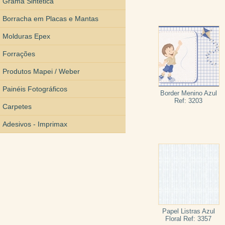
Grama Sintética
Borracha em Placas e Mantas
Molduras Epex
Forrações
Produtos Mapei / Weber
Painéis Fotográficos
Border Menino Azul
Ref: 3203
Carpetes
Adesivos - Imprimax
Papel Listras Azul
Floral Ref: 3357