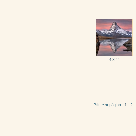
4-322
1
Primeira página
2