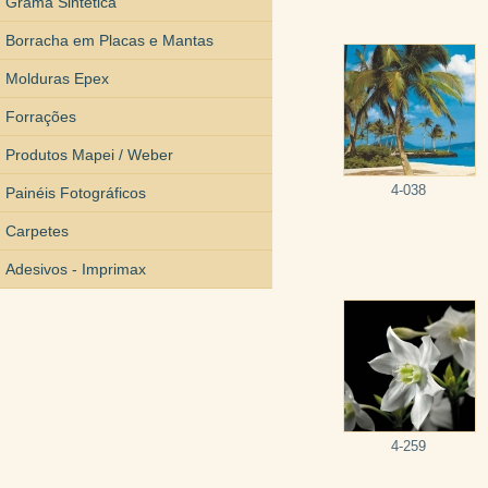
Grama Sintética
Borracha em Placas e Mantas
Molduras Epex
Forrações
Produtos Mapei / Weber
4-038
Painéis Fotográficos
Carpetes
Adesivos - Imprimax
4-259