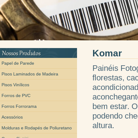
Komar
Papel de Parede
Painéis Fotog
Pisos Laminados de Madeira
florestas, ca
Pisos Vinílicos
acondicionad
aconchegante
Forros de PVC
bem estar. O
Forros Forrorama
podendo cheg
Acessórios
altura.
Molduras e Rodapés de Poliuretano