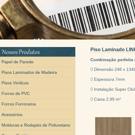
Piso Laminado LI
Combinação perfeita
Papel de Parede
 Dimensão 248 x 13
Pisos Laminados de Madeira
 Espessura 7mm
Pisos Vinílicos
 Instalação Super Clic
Forros de PVC
 Caixa 2,99 m²
Forros Forrorama
Acessórios
Molduras e Rodapés de Poliuretano