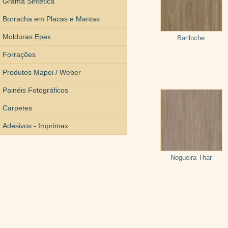
Grama Sintética
Borracha em Placas e Mantas
Molduras Epex
Bariloche
Forrações
Produtos Mapei / Weber
Painéis Fotográficos
Carpetes
Adesivos - Imprimax
Nogueira Thar