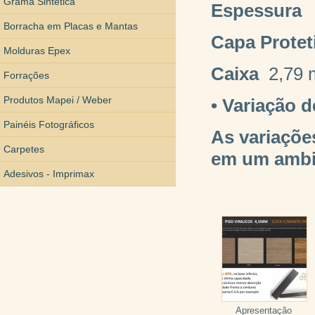
Grama Sintética
Espessura
3
Borracha em Placas e Mantas
Capa
Protet
Molduras Epex
Caixa
2,79 
Forrações
Produtos Mapei / Weber
• Variação 
Painéis Fotográficos
As variaçõe
Carpetes
em um ambi
Adesivos - Imprimax
Apresentação