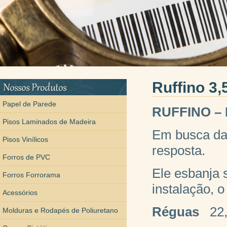
Boleto Falso
Ruffino 3
Papel de Parede
RUFFINO – L
Pisos Laminados de Madeira
Em busca da 
Pisos Vinílicos
resposta.
Forros de PVC
Ele esbanja 
Forros Forrorama
instalação, o
Acessórios
Réguas
22,
Molduras e Rodapés de Poliuretano