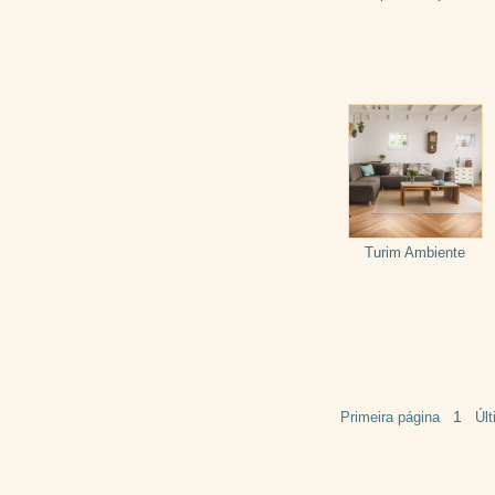
Turim Ambiente
1
Primeira página
Úl