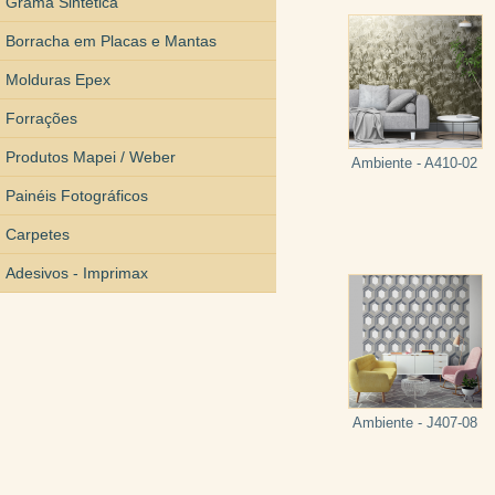
Grama Sintética
Borracha em Placas e Mantas
Molduras Epex
Forrações
Produtos Mapei / Weber
Ambiente - A410-02
Painéis Fotográficos
Carpetes
Adesivos - Imprimax
Ambiente - J407-08