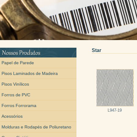
Star
Papel de Parede
Pisos Laminados de Madeira
Pisos Vinílicos
Forros de PVC
Forros Forrorama
L947-19
Acessórios
Molduras e Rodapés de Poliuretano