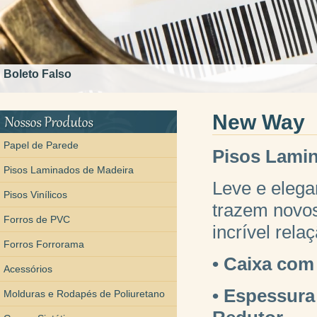
Boleto Falso
New Way
Papel de Parede
Pisos Lami
Pisos Laminados de Madeira
Leve e elega
Pisos Vinílicos
trazem novos
Forros de PVC
incrível rela
Forros Forrorama
• Caixa com
Acessórios
• Espessura
Molduras e Rodapés de Poliuretano