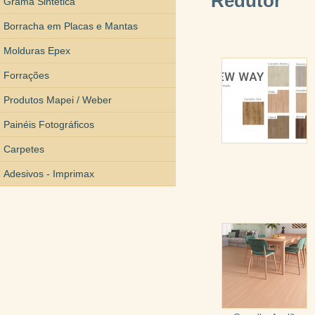
Redutor
Grama Sintética
Borracha em Placas e Mantas
Molduras Epex
Forrações
Produtos Mapei / Weber
Painéis Fotográficos
Carpetes
Adesivos - Imprimax