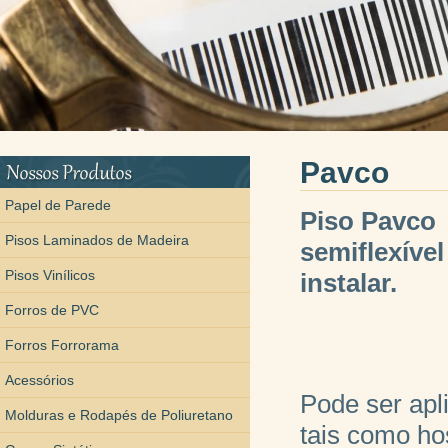
Pavco
Papel de Parede
Piso Pavco
Pisos Laminados de Madeira
semiflexíve
Pisos Vinílicos
instalar.
Forros de PVC
Forros Forrorama
Acessórios
Pode ser apl
Molduras e Rodapés de Poliuretano
tais como hos