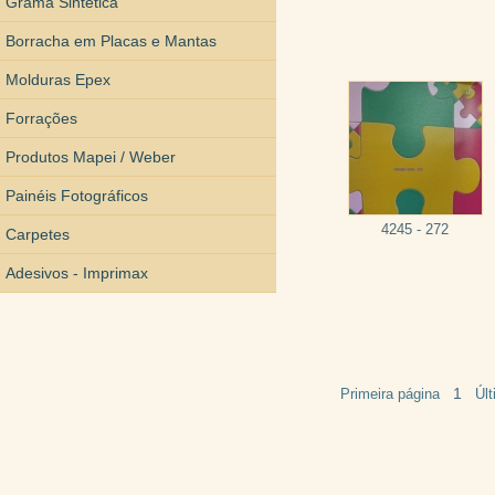
Grama Sintética
Borracha em Placas e Mantas
Molduras Epex
Forrações
Produtos Mapei / Weber
Painéis Fotográficos
4245 - 272
Carpetes
Adesivos - Imprimax
1
Primeira página
Úl