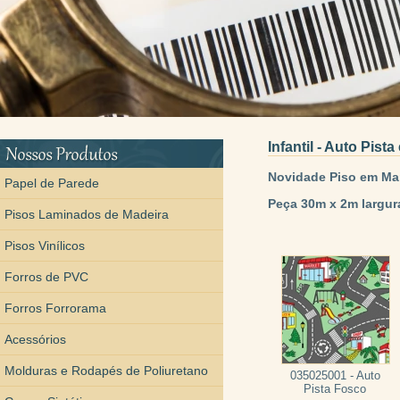
Infantil - Auto Pis
Novidade Piso em Man
Papel de Parede
Peça 30m x 2m largur
Pisos Laminados de Madeira
Pisos Vinílicos
Forros de PVC
Forros Forrorama
Acessórios
Molduras e Rodapés de Poliuretano
035025001 - Auto
Pista Fosco