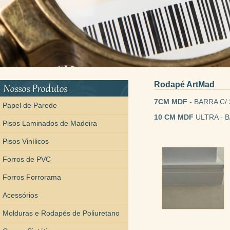
Rodapé ArtMad
7CM MDF
- BARRA C/ 
Papel de Parede
10 CM MDF
ULTRA - B
Pisos Laminados de Madeira
Pisos Vinílicos
Forros de PVC
Forros Forrorama
Acessórios
Molduras e Rodapés de Poliuretano