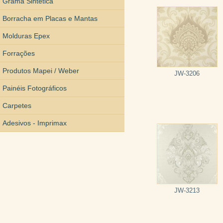
Grama Sintética
Borracha em Placas e Mantas
Molduras Epex
Forrações
Produtos Mapei / Weber
JW-3206
Painéis Fotográficos
Carpetes
Adesivos - Imprimax
JW-3213