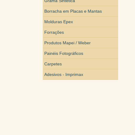
Grama Sintética
Borracha em Placas e Mantas
Molduras Epex
Forrações
Produtos Mapei / Weber
Painéis Fotográficos
Carpetes
Adesivos - Imprimax