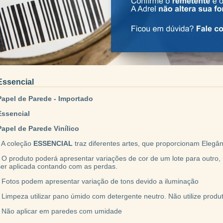
Essencial
Papel de Parede - Importado
Essencial
Papel de Parede Vinílico
• A coleção
ESSENCIAL
traz diferentes artes, que proporcionam Elegâ
• O produto poderá apresentar variações de cor de um lote para outro
ser aplicada contando com as perdas.
• Fotos podem apresentar variação de tons devido a iluminação
• Limpeza utilizar pano úmido com detergente neutro. Não utilize produ
• Não aplicar em paredes com umidade