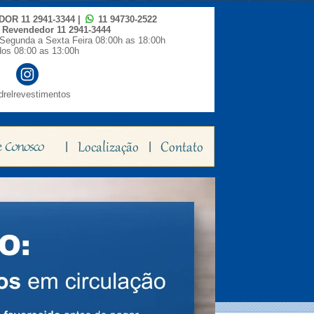
IDOR
11 2941-3344
|
11 94730-2522
o Revendedor
11 2941-3444
Segunda a Sexta Feira 08:00h as 18:00h
os 08:00 as 13:00h
relrevestimentos
|
|