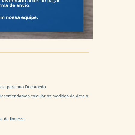
ncia para sua Decoração
, recomendamos calcular as medidas da área a
to de limpeza