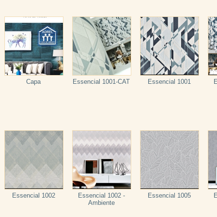
Capa
Essencial 1001-CAT
Essencial 1001
E
Essencial 1002
Essencial 1002 -
Essencial 1005
E
Ambiente