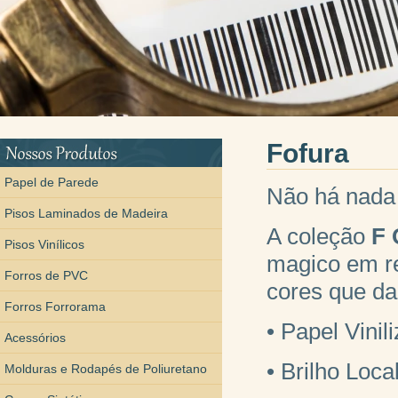
Fofura
Papel de Parede
Não há nada
Pisos Laminados de Madeira
A coleção
F 
Pisos Vinílicos
magico em re
Forros de PVC
cores que da
Forros Forrorama
• Papel Vinil
Acessórios
• Brilho Loca
Molduras e Rodapés de Poliuretano