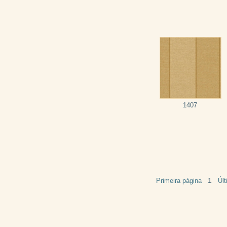
1407
1
Primeira página
Úl