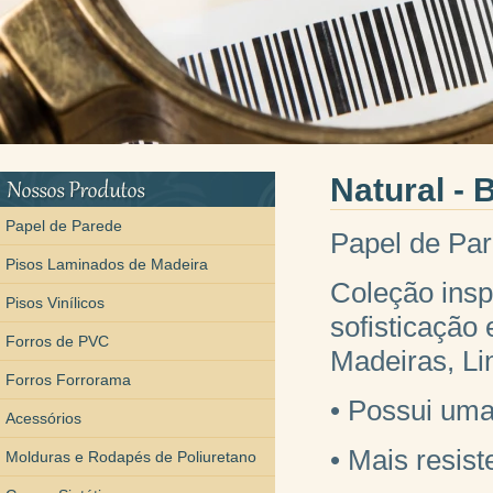
Natural - 
Papel de Parede
Papel de Pa
Pisos Laminados de Madeira
Coleção insp
Pisos Vinílicos
sofisticação 
Forros de PVC
Madeiras, Li
Forros Forrorama
• Possui um
Acessórios
• Mais resis
Molduras e Rodapés de Poliuretano