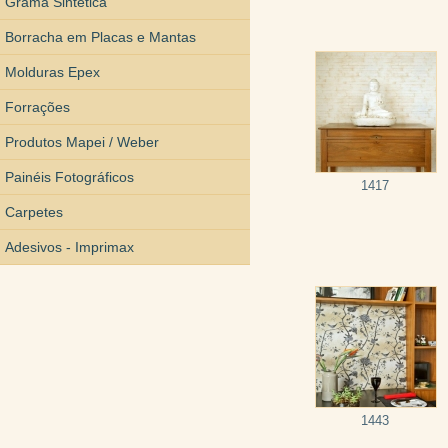
Grama Sintética
Borracha em Placas e Mantas
Molduras Epex
Forrações
Produtos Mapei / Weber
Painéis Fotográficos
1417
Carpetes
Adesivos - Imprimax
1443