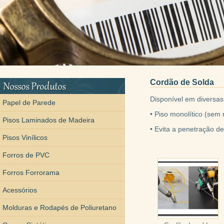
Cordão de Solda
Disponível em diversas
Papel de Parede
• Piso monolítico (sem
Pisos Laminados de Madeira
• Evita a penetração d
Pisos Vinílicos
Forros de PVC
Forros Forrorama
Acessórios
Molduras e Rodapés de Poliuretano