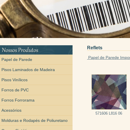
Reflets
Papel de Parede Impo
Papel de Parede
Pisos Laminados de Madeira
Pisos Vinílicos
Forros de PVC
Forros Forrorama
Acessórios
571606 L816 06
Molduras e Rodapés de Poliuretano