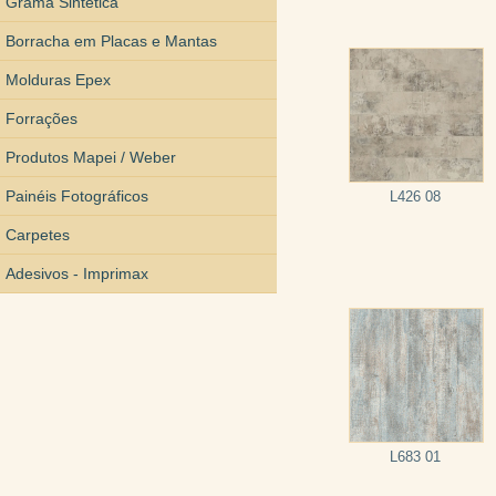
Grama Sintética
Borracha em Placas e Mantas
Molduras Epex
Forrações
Produtos Mapei / Weber
Painéis Fotográficos
L426 08
Carpetes
Adesivos - Imprimax
L683 01