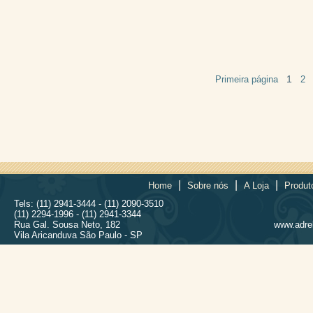
1
Primeira página
2
|
|
|
Home
Sobre nós
A Loja
Produt
Tels: (11) 2941-3444 - (11) 2090-3510
(11) 2294-1996 - (11) 2941-3344
Rua Gal. Sousa Neto, 182
www.adrel
Vila Aricanduva São Paulo - SP