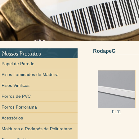
RodapeG
Papel de Parede
Pisos Laminados de Madeira
Pisos Vinílicos
Forros de PVC
Forros Forrorama
FL01
Acessórios
Molduras e Rodapés de Poliuretano