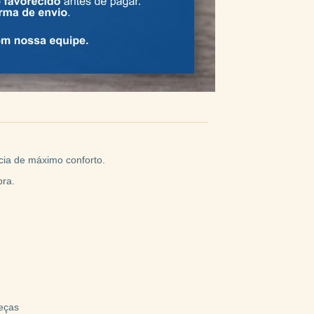
ncia de máximo conforto.
bra.
eças