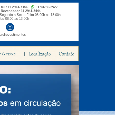
IDOR
11 2941-3344
|
11 94730-2522
o Revendedor
11 2941-3444
Segunda a Sexta Feira 08:00h as 18:00h
os 08:00 as 13:00h
relrevestimentos
|
|