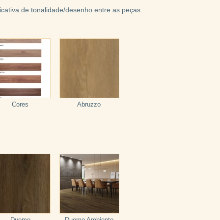
cativa de tonalidade/desenho entre as peças.
Cores
Abruzzo
Duomo
Duomo Ambiente