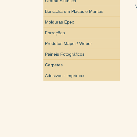
Grama Sintética
Borracha em Placas e Mantas
Molduras Epex
Forrações
Produtos Mapei / Weber
Painéis Fotográficos
Carpetes
Adesivos - Imprimax