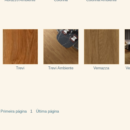
Trevi
Trevi Ambiente
Vernazza
Ve
1
Primeira página
Última página