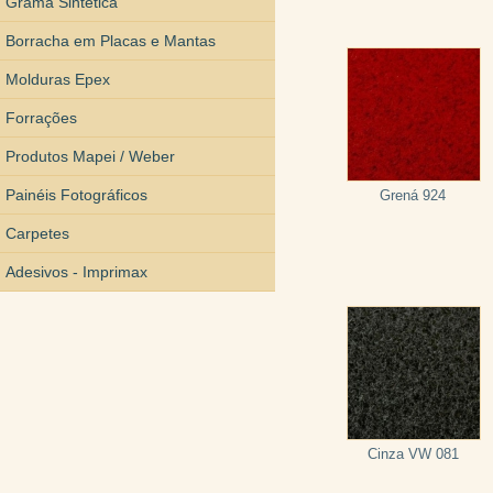
Grama Sintética
Borracha em Placas e Mantas
Molduras Epex
Forrações
Produtos Mapei / Weber
Painéis Fotográficos
Grená 924
Carpetes
Adesivos - Imprimax
Cinza VW 081