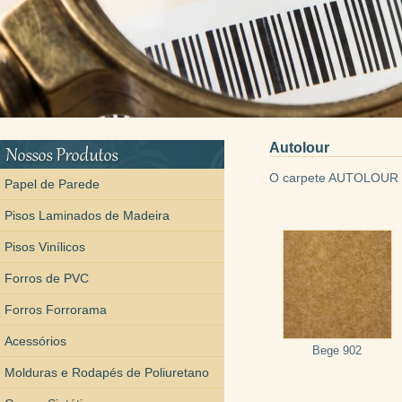
Autolour
O carpete AUTOLOUR tem
Papel de Parede
Pisos Laminados de Madeira
Pisos Vinílicos
Forros de PVC
Forros Forrorama
Acessórios
Bege 902
Molduras e Rodapés de Poliuretano