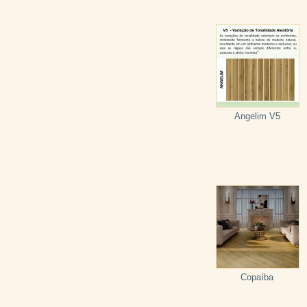
Angelim V5
Copaíba