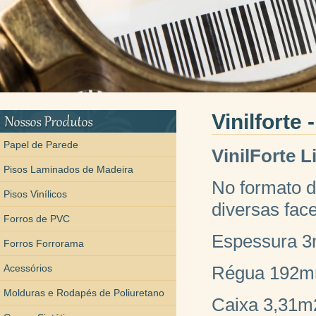
Vinilforte
Papel de Parede
VinilForte 
Pisos Laminados de Madeira
No formato d
Pisos Vinílicos
diversas fac
Forros de PVC
Espessura 
Forros Forrorama
Acessórios
Régua 192m
Molduras e Rodapés de Poliuretano
Caixa 3,31m