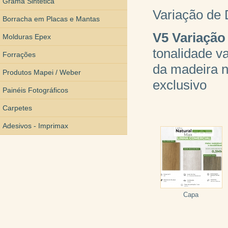
Grama Sintética
Variação de
Borracha em Placas e Mantas
V5
Variação 
Molduras Epex
tonalidade v
Forrações
da madeira n
Produtos Mapei / Weber
exclusivo
Painéis Fotográficos
Carpetes
Adesivos - Imprimax
Capa