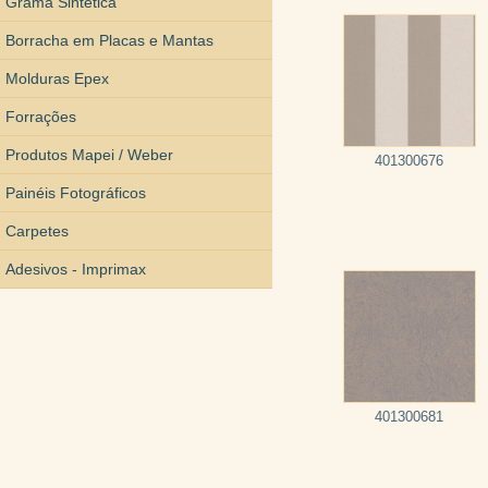
Grama Sintética
Borracha em Placas e Mantas
Molduras Epex
Forrações
Produtos Mapei / Weber
401300676
Painéis Fotográficos
Carpetes
Adesivos - Imprimax
401300681