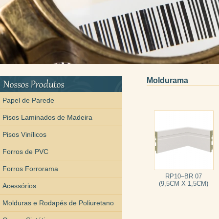
Moldurama
Papel de Parede
Pisos Laminados de Madeira
Pisos Vinílicos
Forros de PVC
Forros Forrorama
RP10–BR 07
(9,5CM X 1,5CM)
Acessórios
Molduras e Rodapés de Poliuretano