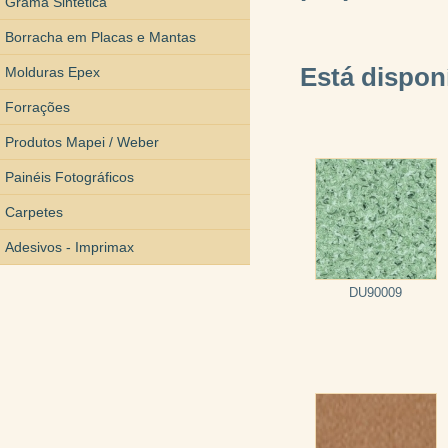
Grama Sintética
Borracha em Placas e Mantas
Está disponí
Molduras Epex
Forrações
Produtos Mapei / Weber
Painéis Fotográficos
Carpetes
Adesivos - Imprimax
DU90009