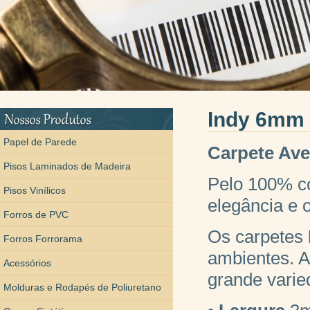
Indy 6mm 
Papel de Parede
Carpete Ave
Pisos Laminados de Madeira
Pelo 100% co
Pisos Vinílicos
elegância e 
Forros de PVC
Os carpetes
Forros Forrorama
ambientes. A
Acessórios
grande varie
Molduras e Rodapés de Poliuretano