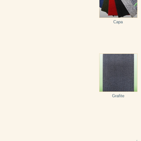
Capa
Grafite