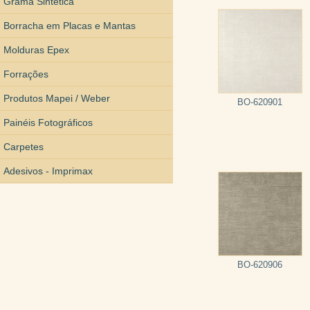
Grama Sintética
Borracha em Placas e Mantas
Molduras Epex
Forrações
Produtos Mapei / Weber
BO-620901
Painéis Fotográficos
Carpetes
Adesivos - Imprimax
BO-620906