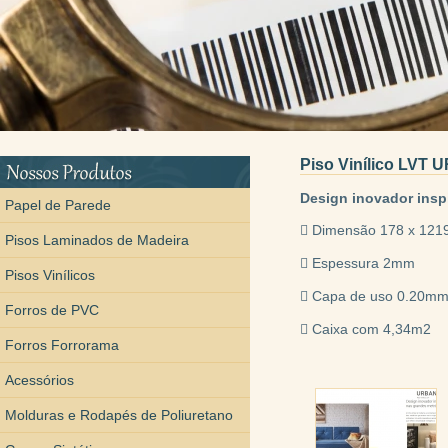
Piso Vinílico LV
Design inovador insp
Papel de Parede
 Dimensão 178 x 12
Pisos Laminados de Madeira
 Espessura 2mm
Pisos Vinílicos
 Capa de uso 0.20m
Forros de PVC
 Caixa com 4,34m2
Forros Forrorama
Acessórios
Molduras e Rodapés de Poliuretano