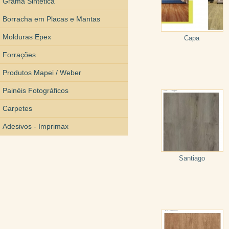
Grama Sintética
Borracha em Placas e Mantas
Molduras Epex
Capa
Forrações
Produtos Mapei / Weber
Painéis Fotográficos
Carpetes
Adesivos - Imprimax
Santiago