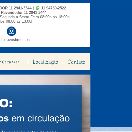
IDOR
11 2941-3344
|
11 94730-2522
o Revendedor
11 2941-3444
Segunda a Sexta Feira 08:00h as 18:00h
os 08:00 as 13:00h
relrevestimentos
|
|