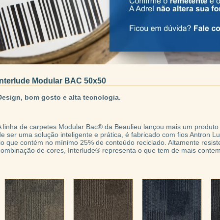
Interlude Modular BAC 50x50
Design, bom gosto e alta tecnologia.
A linha de carpetes Modular Bac® da Beaulieu lançou mais um produto 
de ser uma solução inteligente e prática, é fabricado com fios Antron 
fio que contém no mínimo 25% de conteúdo reciclado. Altamente resiste
combinação de cores, Interlude® representa o que tem de mais contem