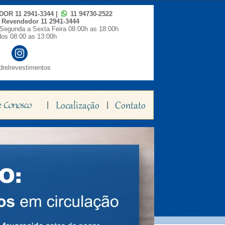
IDOR
11 2941-3344
|
11 94730-2522
o Revendedor
11 2941-3444
Segunda a Sexta Feira 08:00h as 18:00h
os 08:00 as 13:00h
relrevestimentos
|
|