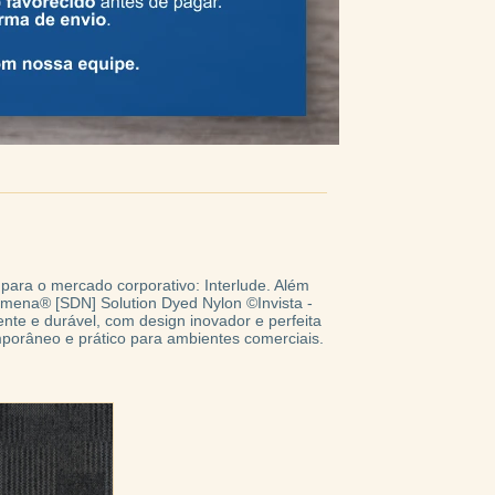
para o mercado corporativo: Interlude. Além
Lumena® [SDN] Solution Dyed Nylon ©Invista -
nte e durável, com design inovador e perfeita
porâneo e prático para ambientes comerciais.