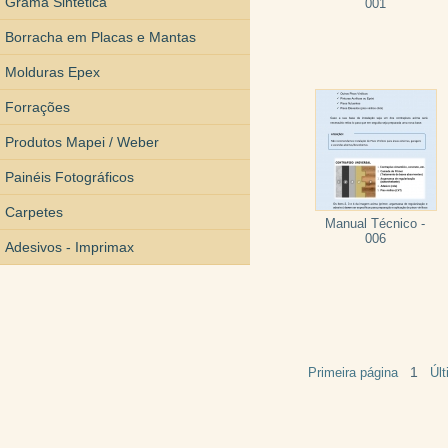
Grama Sintética
001
Borracha em Placas e Mantas
Molduras Epex
Forrações
Produtos Mapei / Weber
Painéis Fotográficos
Carpetes
Manual Técnico -
006
Adesivos - Imprimax
1
Primeira página
Úl