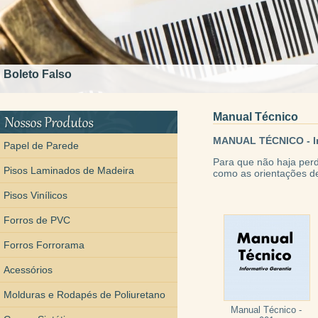
Boleto Falso
Manual Técnico
MANUAL TÉCNICO - In
Papel de Parede
Para que não haja per
Pisos Laminados de Madeira
como as orientações de
Pisos Vinílicos
Forros de PVC
Forros Forrorama
Acessórios
Molduras e Rodapés de Poliuretano
Manual Técnico -