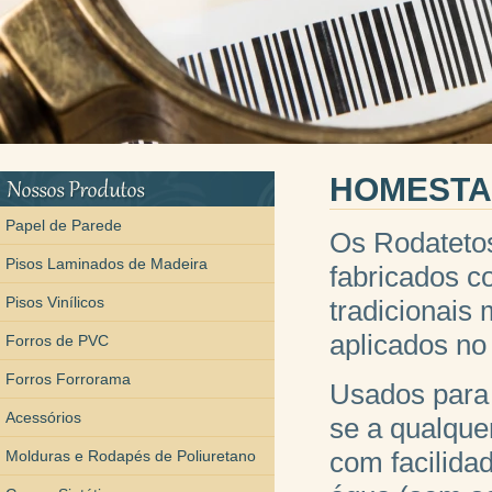
HOMESTAR 
Papel de Parede
Os Rodatetos
Pisos Laminados de Madeira
fabricados c
Pisos Vinílicos
tradicionais
aplicados no
Forros de PVC
Forros Forrorama
Usados para 
Acessórios
se a qualque
com facilida
Molduras e Rodapés de Poliuretano