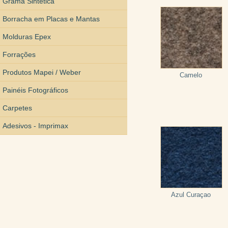
Grama Sintética
Borracha em Placas e Mantas
Molduras Epex
Forrações
Produtos Mapei / Weber
Camelo
Painéis Fotográficos
Carpetes
Adesivos - Imprimax
Azul Curaçao