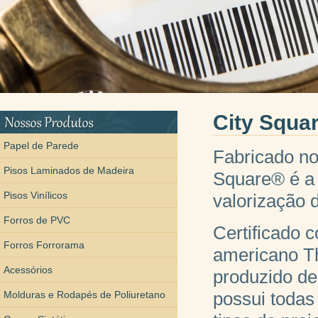
City Squa
Papel de Parede
Fabricado no
Pisos Laminados de Madeira
Square® é a
Pisos Vinílicos
valorização 
Forros de PVC
Certificado c
Forros Forrorama
americano Th
Acessórios
produzido d
possui todas 
Molduras e Rodapés de Poliuretano