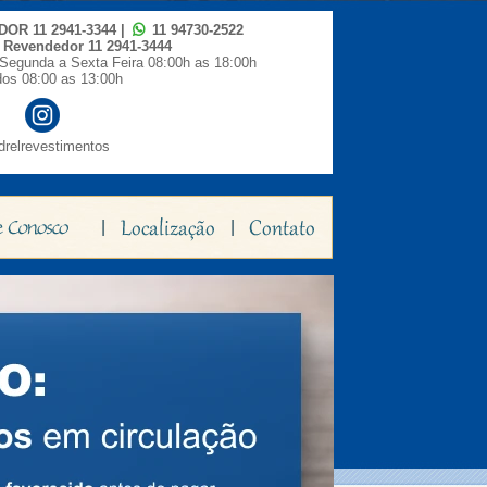
IDOR
11 2941-3344
|
11 94730-2522
o Revendedor
11 2941-3444
Segunda a Sexta Feira 08:00h as 18:00h
os 08:00 as 13:00h
relrevestimentos
|
|