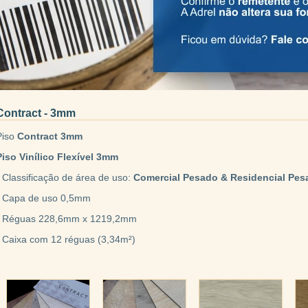
Contract - 3mm
Piso
Contract 3mm
Piso Vinílico Flexível 3mm
• Classificação de área de uso:
Comercial Pesado & Residencial Pes
• Capa de uso 0,5mm
• Réguas 228,6mm x 1219,2mm
• Caixa com 12 réguas (3,34m²)