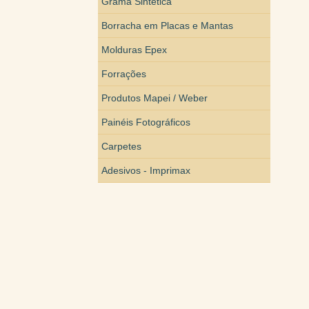
Grama Sintética
Borracha em Placas e Mantas
Molduras Epex
Forrações
Produtos Mapei / Weber
Painéis Fotográficos
Carpetes
Adesivos - Imprimax