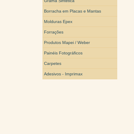
Grama Sintética
Borracha em Placas e Mantas
Molduras Epex
Forrações
Produtos Mapei / Weber
Painéis Fotográficos
Carpetes
Adesivos - Imprimax