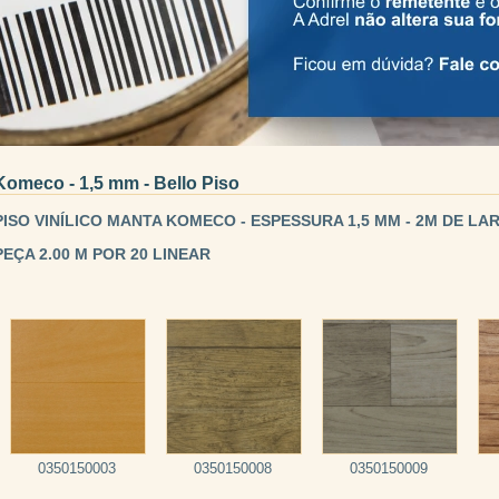
Komeco - 1,5 mm - Bello Piso
PISO VINÍLICO MANTA KOMECO - ESPESSURA 1,5 MM - 2M DE L
PEÇA 2.00 M POR 20 LINEAR
0350150003
0350150008
0350150009