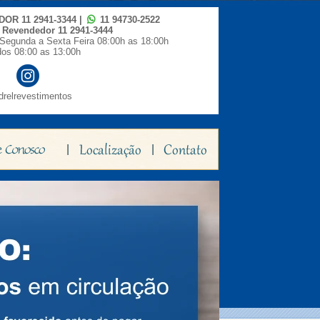
IDOR
11 2941-3344
|
11 94730-2522
o Revendedor
11 2941-3444
Segunda a Sexta Feira 08:00h as 18:00h
os 08:00 as 13:00h
relrevestimentos
|
|