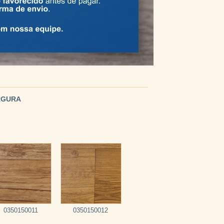
ARGURA
0350150011
0350150012